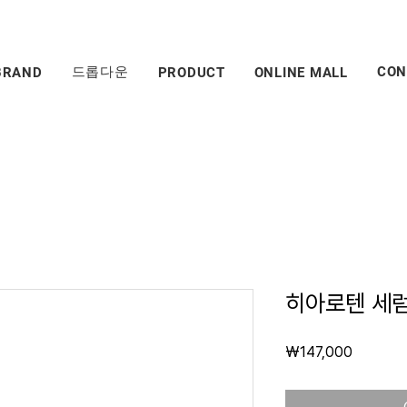
드롭다운
CON
BRAND
PRODUCT
ONLINE MALL
히아로텐 세
Price
₩147,000