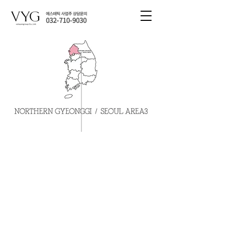
에스테틱 사업주 상담문의
032-710-9030