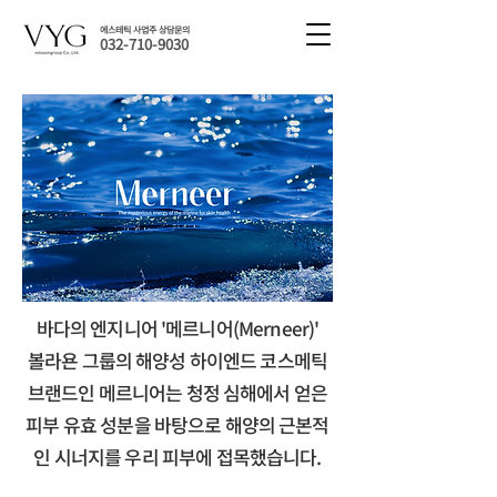
에스테틱 사업주 상담문의
032-710-9030
바다의 엔지니어 '메르니어(Merneer)'
볼라욘 그룹의 해양성 하이엔드 코스메틱
브랜드인 메르니어는 청정 심해에서 얻은
피부 유효 성분을 바탕으로 해양의 근본적
인 시너지를 우리 피부에 접목했습니다.