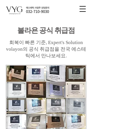
에스테틱 사업주 상담문의
032-710-9030
​볼라욘 공식 취급점
회복이 빠른 기준, Expert's Solution
volayon의 공식 취급점을 전국 에스테
틱에서 만나보세요.