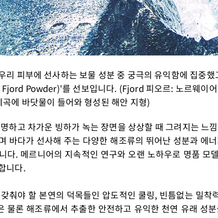
우리 피부에 선사하는 보물 성분 중 궁극의 유익함에 집중했고
Fjord Powder)'를 선보입니다. (Fjord 피오르: 노르웨
계곡에 바닷물이 들어와 형성된 해안 지형)
청명하고 차가운 빙하가 녹는 장면을 상상할 때 그려지는 느낌
며 바다가 선사해 주는 다양한 해조류의 뛰어난 성분과 에너
니다. 메르니어의 지속적인 연구와 오랜 노하우로 명품 모
합니다.
 갖춰야 할 본연의 덕목들인 압도적인 쿨링, 빈틈없는 밀착력
 물론 해조류에서 추출한 안전하고 유익한 천연 유래 성분