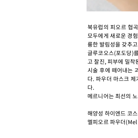
북유럽의 피오르 협곡
모두에게 새로운 경험
륭한 발림성을 갖추고
글루코오스(포도당)를
고 찰진, 피부에 밀착
시술 후에 떼어내는 
다. 파우더 마스크 
다.
메르니어는 최선의 노
​해양성 하이엔드 코
멜피오르 파우더(Mel 