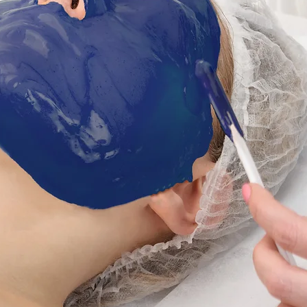
erneer MelFjord Powder 65