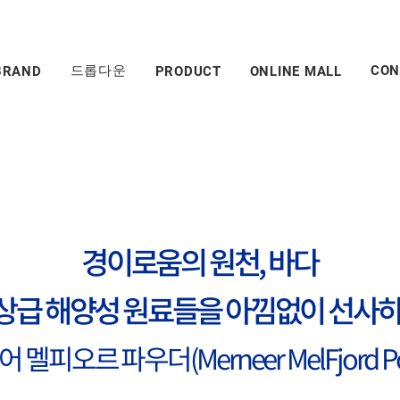
드롭다운
CON
BRAND
PRODUCT
ONLINE MALL
경이로움의 원천, 바다
상급 해양성 원료들을 아낌없이 선사하
 멜피오르 파우더(Merneer MelFjord Po