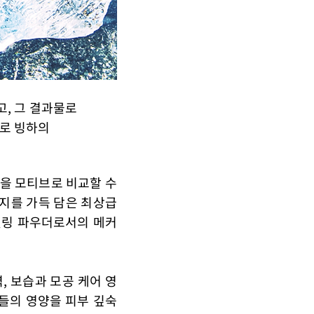
, 그 결과물로
이어로 빙하의
을 모티브로 비교할 수
지를 가득 담은 최상급
델링 파우더로서의 메커
, 보습과 모공 케어 영
들의 영양을 피부 깊숙