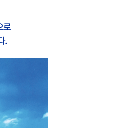
으로
다.