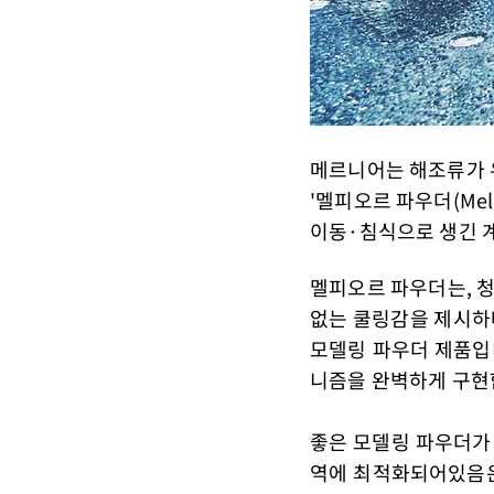
메르니어는 해조류가 
'멜피오르 파우더(Mel 
이동·침식으로 생긴 
멜피오르 파우더는, 
없는 쿨링감을 제시하
모델링 파우더 제품입
니즘을 완벽하게 구현
​좋은 모델링 파우더가
역에 최적화되어있음은