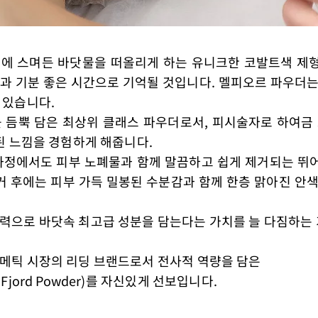
에 스며든 바닷물을 떠올리게 하는 유니크한 코발트색 제
과 기분 좋은 시간으로 기억될 것입니다. 멜피오르 파우더는
 있습니다.
 듬뿍 담은 최상위 클래스 파우더로서, 피시술자로 하여금 
된 느낌을 경험하게 해줍니다.
과정에서도 피부 노폐물과 함께 말끔하고 쉽게 제거되는 뛰
제거 후에는 피부 가득 밀봉된 수분감과 함께 한층 맑아진 안
력으로 바닷속 최고급 성분을 담는다는 가치를 늘 다짐하는
스메틱 시장의 리딩 브랜드로서 전사적 역량을 담은
Fjord Powder)를 자신있게 선보입니다.