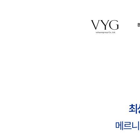
최
메르니어