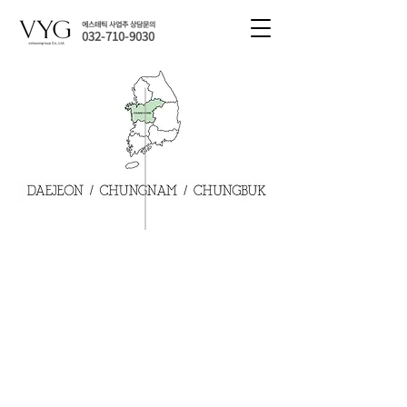
에스테틱 사업주 상담문의
032-710-9030