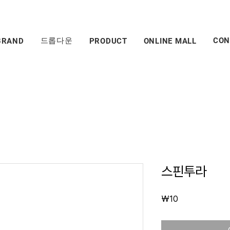
드롭다운
CON
BRAND
PRODUCT
ONLINE MALL
스핀투라
Price
₩10