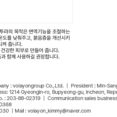
핀투라의 목적은 면역기능을 조절하는
온도를 낮춰주고, 붉음증을 개선시키
시켜 줍니다.
 건강한 피부로 만들어 줍니다.
 제품과 함께 사용하길 권장합니다.
ny : volayongroup Co.,Ltd. ｜ President : Min-San
ss: 1214 Gyeongin-ro, Bupyeong-gu, Incheon, Repu
o. : 203-88-02319 ｜ Communication sales business
-0368
9030 ｜Mail :
volayon_kimmy@naver.com